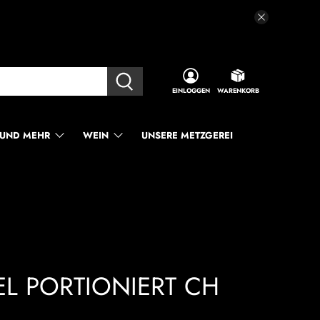
EINLOGGEN
WARENKORB
UND MEHR
WEIN
UNSERE METZGEREI
L PORTIONIERT CH