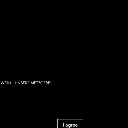
WEIN
UNSERE METZGEREI
I agree