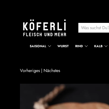
SAISONAL
WURST
RIND
KALB
Vorheriges
|
Nächstes