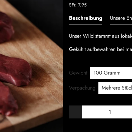
SFr. 7.95
Beschreibung
Unsere E
Unser Wild stammt aus lokal
Gekühlt aufbewahren bei ma
Gewicht
Verpackung
Anzahl