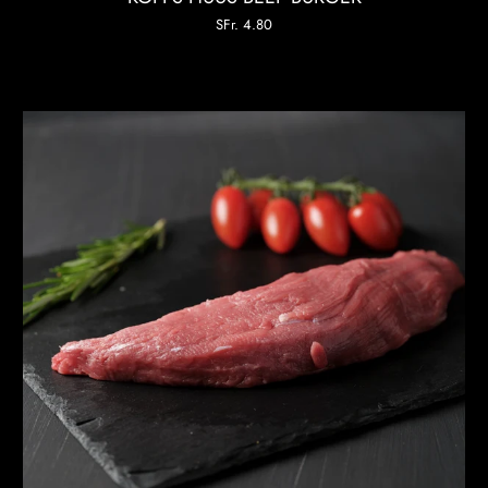
SFr. 4.80