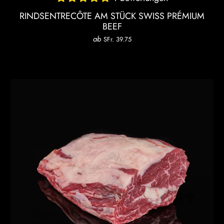
RINDSENTRECÔTE AM STÜCK SWISS PRÉMIUM
BEEF
ab
SFr. 39.75