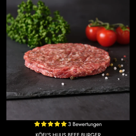
3 Bewertungen
KÖFI'S HUUS BEEF BURGER