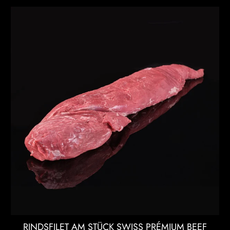
RINDSFILET AM STÜCK SWISS PRÉMIUM BEEF