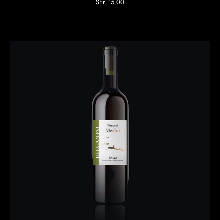
SFr. 15.00