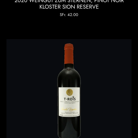
2020 WEINGUT ZUM STERNEN, PINOT NOIR
KLOSTER SION RESERVE
SFr. 42.00