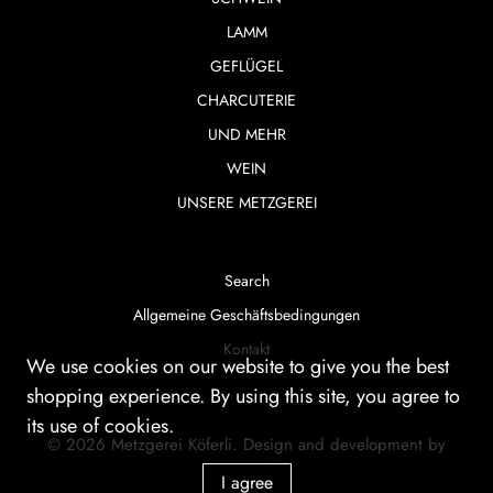
LAMM
GEFLÜGEL
CHARCUTERIE
UND MEHR
WEIN
UNSERE METZGEREI
Search
Allgemeine Geschäftsbedingungen
Kontakt
We use cookies on our website to give you the best
shopping experience. By using this site, you agree to
its use of cookies.
© 2026
Metzgerei Köferli
.
Design and development by
smartera AG
I agree