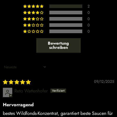
2
0
0
0
0
Bewertung
schreiben
Sort by
09/12/2025
Reto Wattenhofer
Hervorragend
bestes Wildfonds-Konzentrat, garantiert beste Saucen für