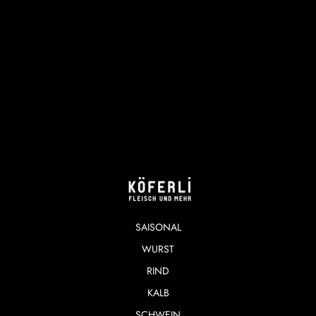
SAISONAL
WURST
RIND
KALB
SCHWEIN