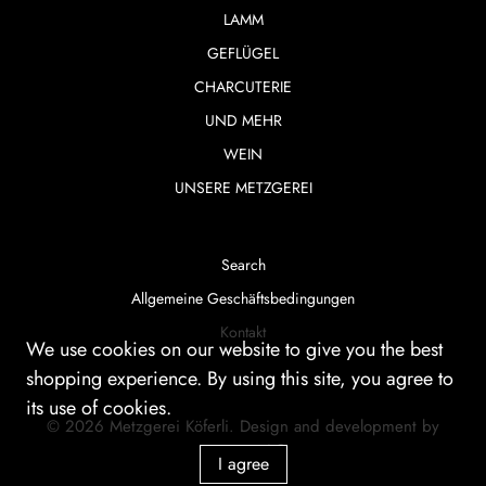
LAMM
GEFLÜGEL
CHARCUTERIE
UND MEHR
WEIN
UNSERE METZGEREI
Search
Allgemeine Geschäftsbedingungen
Kontakt
We use cookies on our website to give you the best
shopping experience. By using this site, you agree to
its use of cookies.
© 2026
Metzgerei Köferli
.
Design and development by
smartera AG
I agree