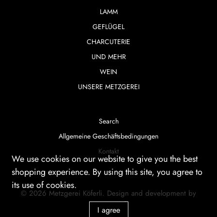
LAMM
GEFLÜGEL
CHARCUTERIE
UND MEHR
WEIN
UNSERE METZGEREI
Search
Allgemeine Geschäftsbedingungen
Kontakt
We use cookies on our website to give you the best
shopping experience. By using this site, you agree to
its use of cookies.
© 2026
Metzgerei Köferli
.
Design and development by
smartera AG
I agree