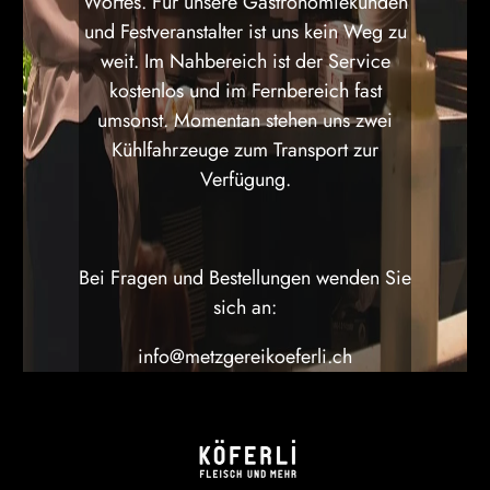
Wortes. Für unsere Gastronomiekunden
und Festveranstalter ist uns kein Weg zu
weit. Im Nahbereich ist der Service
kostenlos und im Fernbereich fast
umsonst. Momentan stehen uns zwei
Kühlfahrzeuge zum Transport zur
Verfügung.
Bei Fragen und Bestellungen wenden Sie
sich an:
info@metzgereikoeferli.ch