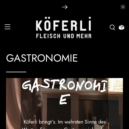
GASTRONOMIE
GASTRONOMI
E
Köferli bringt`s. Im wahrsten Sinne des