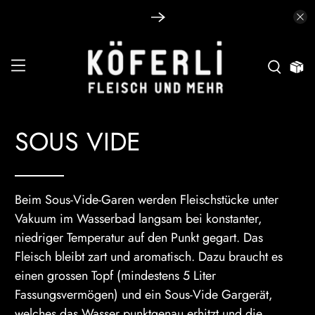
SOUS VIDE
Beim Sous-Vide-Garen werden Fleischstücke unter
Vakuum im Wasserbad langsam bei konstanter,
niedriger Temperatur auf den Punkt gegart. Das
Fleisch bleibt zart und aromatisch. Dazu braucht es
einen grossen Topf (mindestens 5 Liter
Fassungsvermögen) und ein Sous-Vide Gargerät,
welches das Wasser punktgenau erhitzt und die