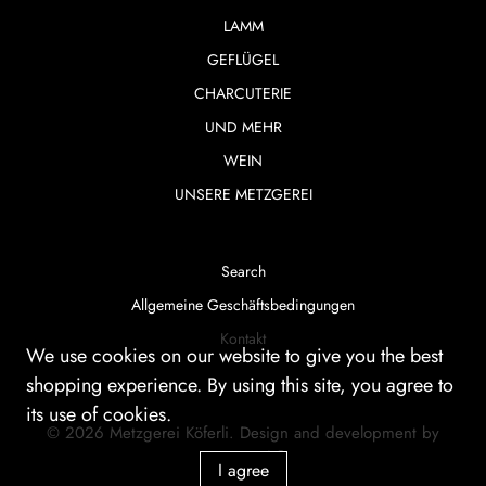
LAMM
GEFLÜGEL
CHARCUTERIE
UND MEHR
WEIN
UNSERE METZGEREI
Search
Allgemeine Geschäftsbedingungen
Kontakt
We use cookies on our website to give you the best
shopping experience. By using this site, you agree to
its use of cookies.
© 2026
Metzgerei Köferli
.
Design and development by
smartera AG
I agree