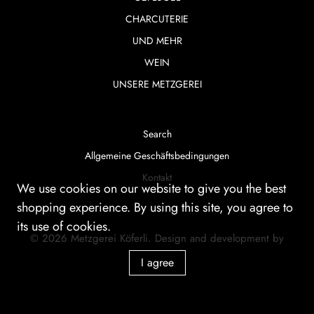
CHARCUTERIE
UND MEHR
WEIN
UNSERE METZGEREI
Search
Allgemeine Geschäftsbedingungen
Kontakt
We use cookies on our website to give you the best
shopping experience. By using this site, you agree to
its use of cookies.
© 2026
Metzgerei Köferli
.
Design and development by
smartera AG
I agree