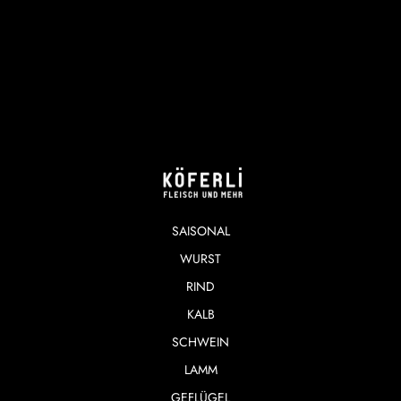
SAISONAL
WURST
RIND
KALB
SCHWEIN
LAMM
GEFLÜGEL