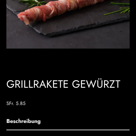
GRILLRAKETE GEWÜRZT
SFr. 5.85
Beschreibung