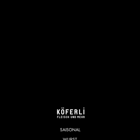
SAISONAL
WURST