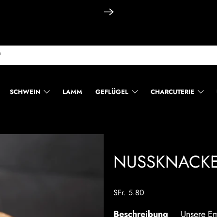
SCHWEIN
LAMM
GEFLÜGEL
CHARCUTERIE
NUSSKNACKE
SFr. 5.80
Beschreibung
Unsere E