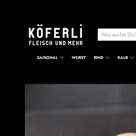
SAISONAL
WURST
RIND
KALB