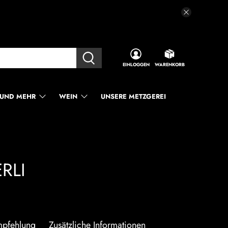
EINLOGGEN
WARENKORB
UND MEHR
WEIN
UNSERE METZGEREI
RLI
mpfehlung
Zusätzliche Informationen