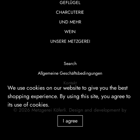
GEFLÜGEL
CHARCUTERIE
UND MEHR
WEIN
UNSERE METZGEREI
Search
Allgemeine Geschäftsbedingungen
Kontakt
We use cookies on our website to give you the best
shopping experience. By using this site, you agree to
its use of cookies.
© 2026
Metzgerei Köferli
.
Design and development by
smartera AG
I agree