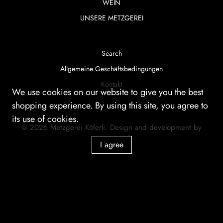
WEIN
UNSERE METZGEREI
Search
Allgemeine Geschäftsbedingungen
Kontakt
We use cookies on our website to give you the best
shopping experience. By using this site, you agree to
its use of cookies.
© 2026
Metzgerei Köferli
.
Design and development by
smartera AG
I agree